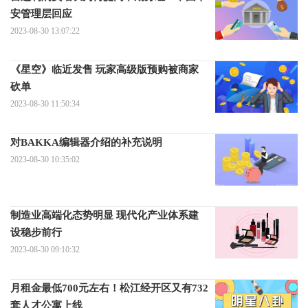
安管理层回应
2023-08-30 13:07:22
《星空》临近发售 玩家高级版预购被商家
砍单
2023-08-30 11:50:34
对BAKKA编辑器介绍的补充说明
2023-08-30 10:35:02
制造业高端化态势明显 现代化产业体系建
设稳步前行
2023-08-30 09:10:32
月租金最低700元左右！松江经开区又有732
套人才公寓上线