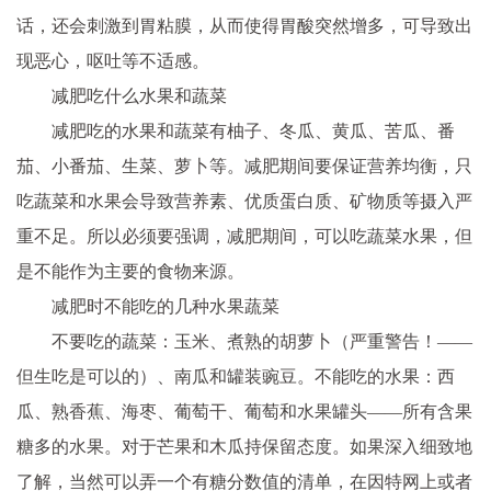
话，还会刺激到胃粘膜，从而使得胃酸突然增多，可导致出
现恶心，呕吐等不适感。
减肥吃什么水果和蔬菜
减肥吃的水果和蔬菜有柚子、冬瓜、黄瓜、苦瓜、番
茄、小番茄、生菜、萝卜等。减肥期间要保证营养均衡，只
吃蔬菜和水果会导致营养素、优质蛋白质、矿物质等摄入严
重不足。所以必须要强调，减肥期间，可以吃蔬菜水果，但
是不能作为主要的食物来源。
减肥时不能吃的几种水果蔬菜
不要吃的蔬菜：玉米、煮熟的胡萝卜（严重警告！——
但生吃是可以的）、南瓜和罐装豌豆。不能吃的水果：西
瓜、熟香蕉、海枣、葡萄干、葡萄和水果罐头——所有含果
糖多的水果。对于芒果和木瓜持保留态度。如果深入细致地
了解，当然可以弄一个有糖分数值的清单，在因特网上或者