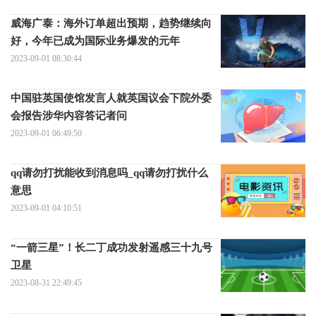
威海广泰：海外订单超出预期，趋势继续向
好，今年已成为国际业务爆发的元年
2023-09-01 08:30:44
中国驻英国使馆发言人就英国议会下院外委
会报告涉华内容答记者问
2023-09-01 06:49:50
qq请勿打扰能收到消息吗_qq请勿打扰什么
意思
2023-09-01 04:10:51
“一箭三星”！长二丁成功发射遥感三十九号
卫星
2023-08-31 22:49:45