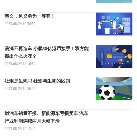
蔡文，见义勇为一等奖！
2023-08-29 19:54:50
滴滴不再造车 小鹏58亿港币接手！双方能
擦出什么火花？
2023-08-29 18:16:52
牡蛎是生蚝吗 牡蛎与生蚝的区别
2023-08-29 16:56:50
燃油车销量不振、新能源车亏损卖车 汽车
行业利润连续两月大幅下滑
2023-08-29 15:13:45