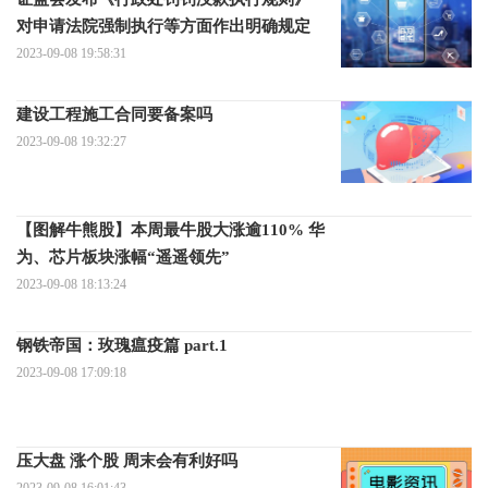
对申请法院强制执行等方面作出明确规定
2023-09-08 19:58:31
建设工程施工合同要备案吗
2023-09-08 19:32:27
【图解牛熊股】本周最牛股大涨逾110% 华
为、芯片板块涨幅“遥遥领先”
2023-09-08 18:13:24
钢铁帝国：玫瑰瘟疫篇 part.1
2023-09-08 17:09:18
压大盘 涨个股 周末会有利好吗
2023-09-08 16:01:43