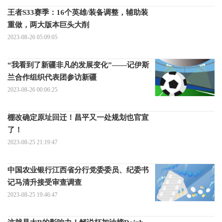
王者S33赛季：16个英雄/装备调整，辅助装
重做，两大版本巨头大削
2023-08-26 05:09:05
“我看到了新疆非凡的发展变化”——记伊斯
兰合作组织代表团参访新疆
2023-08-26 00:06:25
棚改确定原址回迁！昌平又一处规划也官宣
了！
2023-08-25 21:19:47
中国农业银行江西省分行党委委员、纪委书
记马清升接受审查调查
2023-08-25 19:46:47