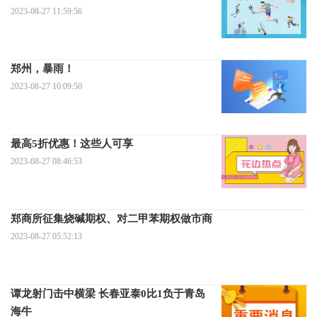
2023-08-27 11:59:56
郑州，暴雨！
2023-08-27 10:09:50
最高5折优惠！这些人可享
2023-08-27 08:46:53
郑商所征集烧碱期权、对二甲苯期权做市商
2023-08-27 05:52:13
谭龙射门击中横梁 长春亚泰0比1负于青岛
海牛