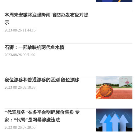
本周末安徽将迎强降雨 省防办发布应对提
示
2023-08-26 11:44:16
石狮：一部放映机两代鱼水情
2023-08-26 09:51:02
段位漂移和普通漂移的区别 段位漂移
2023-08-26 09:10:33
“代骂服务”在多平台明码标价售卖 专
家：“代骂”是网暴涉嫌违法
2023-08-26 07:29:55