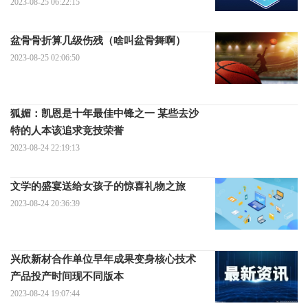
2023-08-25 06:22:15
盆骨骨折算几级伤残（啥叫盆骨舞啊）
2023-08-25 02:06:50
狐媚：凯恩是十年最佳中锋之一 某些去沙
特的人本该追求竞技荣誉
2023-08-24 22:19:13
文学的盛宴送给女孩子的惊喜礼物之旅
2023-08-24 20:36:39
兴欣新材合作单位早年成果变身核心技术
产品投产时间现不同版本
2023-08-24 19:07:44