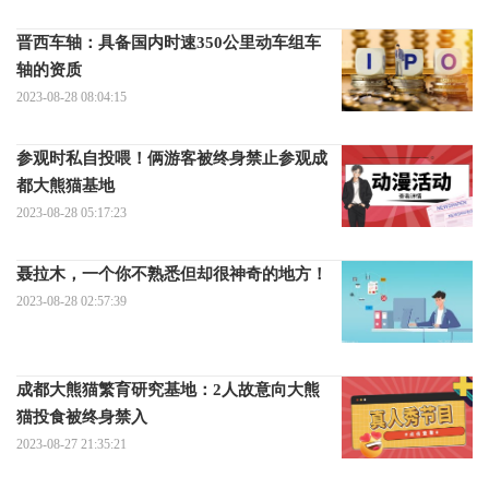
晋西车轴：具备国内时速350公里动车组车
轴的资质
2023-08-28 08:04:15
参观时私自投喂！俩游客被终身禁止参观成
都大熊猫基地
2023-08-28 05:17:23
聂拉木，一个你不熟悉但却很神奇的地方！
2023-08-28 02:57:39
成都大熊猫繁育研究基地：2人故意向大熊
猫投食被终身禁入
2023-08-27 21:35:21