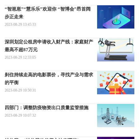
“智崽崽”“慧乐乐”欢迎你 “智博会”昂首阔
步正走来
2023-08-29 13:45:33
深圳划定公租房申请收入财产线：家庭财产
最高不超87万元
2023-08-29 12:33:05
刹住持续走高的电影票价，寻找产业与需求
的平衡
2023-08-29 10:50:31
四部门：调整防疫物资出口质量监管措施
2023-08-29 10:07:32