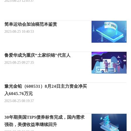
2023-08-25 12:05:37
简单运动会加油稿范本鉴赏
2023-08-25 10:40:53
鲁爱华成为重庆“土家织锦”代言人
2023-08-25 09:27:35
豫光金铅（600531）8月24日主力资金净买
入6045.76万元
2023-08-25 08:19:37
30年期美国TIPS债券标售完成，国内需求
强劲，美债收益率继续回升