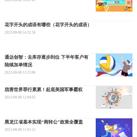
花字开头的成语有哪些（花字开头的成语）
2023-09-08 14:32:58
通达创智：去库存逐步到位 下半年客户有
陆续加单情况
2023-09-08 13:25:06
戕害世界罪行累累！起底美国军事霸权
2023-09-08 12:04:02
黑龙江省基本实现“商转公”政策全覆盖
2023-09-08 11:03:12