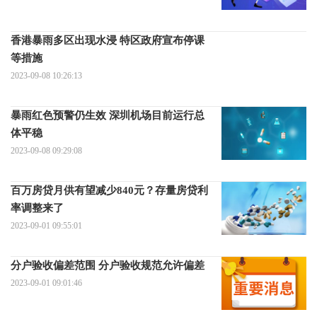
香港暴雨多区出现水浸 特区政府宣布停课
等措施
2023-09-08 10:26:13
暴雨红色预警仍生效 深圳机场目前运行总
体平稳
2023-09-08 09:29:08
百万房贷月供有望减少840元？存量房贷利
率调整来了
2023-09-01 09:55:01
分户验收偏差范围 分户验收规范允许偏差
2023-09-01 09:01:46