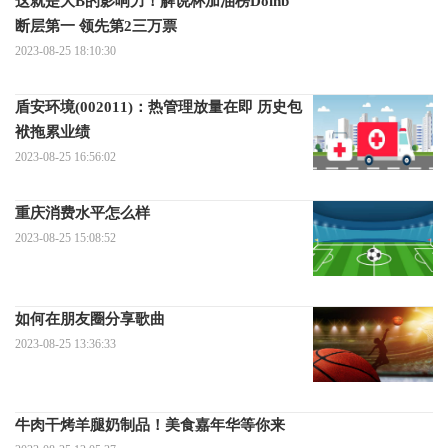
这就是大B的影响力！解说杯加油榜Doinb
断层第一 领先第2三万票
2023-08-25 18:10:30
盾安环境(002011)：热管理放量在即 历史包
袱拖累业绩
2023-08-25 16:56:02
重庆消费水平怎么样
2023-08-25 15:08:52
如何在朋友圈分享歌曲
2023-08-25 13:36:33
牛肉干烤羊腿奶制品！美食嘉年华等你来