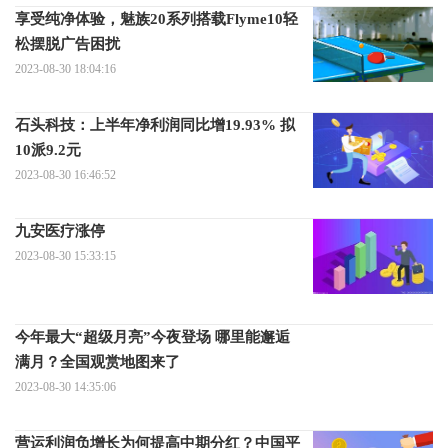
享受纯净体验，魅族20系列搭载Flyme10轻
松摆脱广告困扰
2023-08-30 18:04:16
石头科技：上半年净利润同比增19.93% 拟
10派9.2元
2023-08-30 16:46:52
九安医疗涨停
2023-08-30 15:33:15
今年最大“超级月亮”今夜登场 哪里能邂逅
满月？全国观赏地图来了
2023-08-30 14:35:06
营运利润负增长为何提高中期分红？中国平