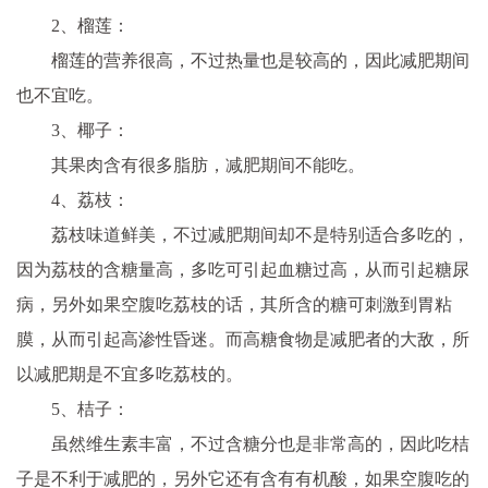
2、榴莲：
榴莲的营养很高，不过热量也是较高的，因此减肥期间
也不宜吃。
3、椰子：
其果肉含有很多脂肪，减肥期间不能吃。
4、荔枝：
荔枝味道鲜美，不过减肥期间却不是特别适合多吃的，
因为荔枝的含糖量高，多吃可引起血糖过高，从而引起糖尿
病，另外如果空腹吃荔枝的话，其所含的糖可刺激到胃粘
膜，从而引起高渗性昏迷。而高糖食物是减肥者的大敌，所
以减肥期是不宜多吃荔枝的。
5、桔子：
虽然维生素丰富，不过含糖分也是非常高的，因此吃桔
子是不利于减肥的，另外它还有含有有机酸，如果空腹吃的