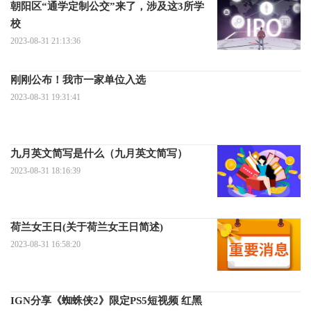
朝阳区“通学定制公交”来了，涉及这3所学
校
2023-08-31 21:13:36
刚刚公布！我市一家单位入选
2023-08-31 19:31:41
九月英文简写是什么（九月英文简写）
2023-08-31 18:16:39
荷兰女王日(关于荷兰女王日简述)
2023-08-31 16:58:20
IGN分享《蜘蛛侠2》限定PS5短视频 红黑