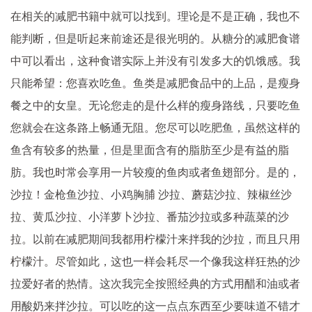
在相关的减肥书籍中就可以找到。理论是不是正确，我也不
能判断，但是听起来前途还是很光明的。从糖分的减肥食谱
中可以看出，这种食谱实际上并没有引发多大的饥饿感。我
只能希望：您喜欢吃鱼。鱼类是减肥食品中的上品，是瘦身
餐之中的女皇。无论您走的是什么样的瘦身路线，只要吃鱼
您就会在这条路上畅通无阻。您尽可以吃肥鱼，虽然这样的
鱼含有较多的热量，但是里面含有的脂肪至少是有益的脂
肪。我也时常会享用一片较瘦的鱼肉或者鱼翅部分。是的，
沙拉！金枪鱼沙拉、小鸡胸脯 沙拉、蘑菇沙拉、辣椒丝沙
拉、黄瓜沙拉、小洋萝卜沙拉、番茄沙拉或多种蔬菜的沙
拉。以前在减肥期间我都用柠檬汁来拌我的沙拉，而且只用
柠檬汁。尽管如此，这也一样会耗尽一个像我这样狂热的沙
拉爱好者的热情。这次我完全按照经典的方式用醋和油或者
用酸奶来拌沙拉。可以吃的这一点点东西至少要味道不错才