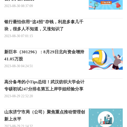
2023-08-30 08:37:09
银行最怕你用“这4招”存钱，利息多拿几千
块，很多人不知道，又涨知识了
2023-08-30 07:01:15
新巨丰（301296）：8月29日北向资金增持
41.05万股
2023-08-30 04:24:51
高分备考的小Tips总结！武汉纺织大学会计
专硕初试247分排名第五上岸学姐经验分享
2023-08-29 22:52:20
山东济宁市局（公司）聚焦重点推动管理创
新上水平
2023-08-29 21:14:32