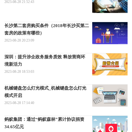
2023-08-28 21:52:43
长沙第二套房购买条件（2018年长沙买第二
套房的政策有哪些）
2023-08-28 20:23:09
深圳：提升涉企政务服务质效 释放营商环
境新活力
2023-08-28 18:53:03
机械键盘怎么灯光模式_机械键盘怎么灯光
模式开启
2023-08-28 17:14:40
蚂蚁集团：通过“蚂蚁森林”累计协议捐资
34.65亿元