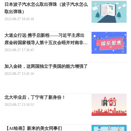
日本波子汽水怎么取出弹珠（波子汽水怎么
取出弹珠）
2023-08-27 19:45:18
大道众行远 携手启新程——习近平主席出
席金砖国家领导人第十五次会晤并对南非进
行国事访问取得丰硕成果
2023-08-27 17:30:45
加入金砖，这两国独立于美国的能力增强了
2023-08-27 15:41:16
北大毕业后，丁宁有了新身份！
2023-08-27 13:10:53
【AI绘画】新来的美女同事们